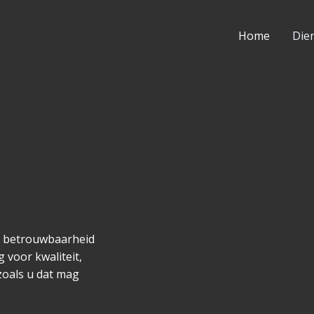
Home
Die
n betrouwbaarheid
 voor kwaliteit,
zoals u dat mag