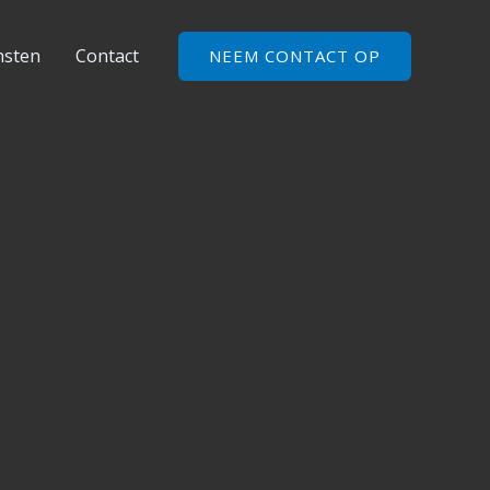
nsten
Contact
NEEM CONTACT OP