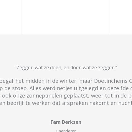
“Zeggen wat ze doen, en doen wat ze zeggen.”​
 begaf het midden in de winter, maar Doetinchems C
 de stoep. Alles werd netjes uitgelegd en dezelfde
 ook onze zonnepanelen geplaatst, weer tot in de p
en bedrijf te werken dat afspraken nakomt en nuch
Fam Derksen​
Gaanderen