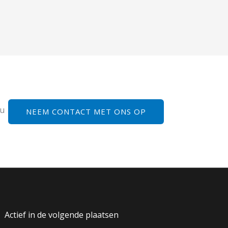
 u
NEEM CONTACT MET ONS OP
Actief in de volgende plaatsen