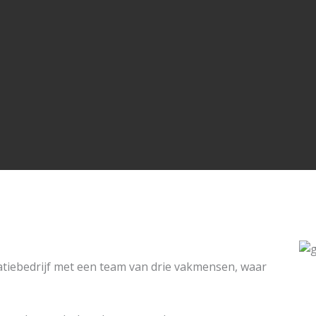
latiebedrijf met een team van drie vakmensen, waar