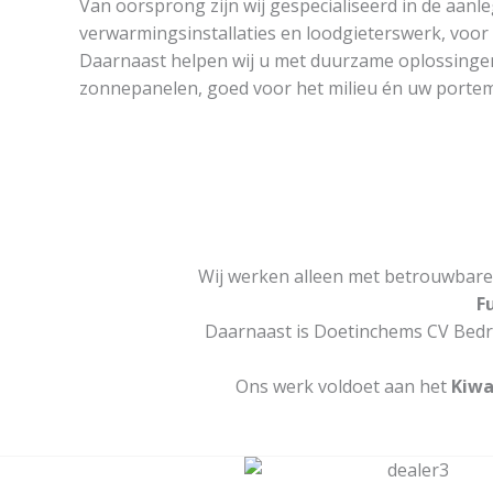
Van oorsprong zijn wij gespecialiseerd in de aanl
verwarmingsinstallaties en loodgieterswerk, voor z
Daarnaast helpen wij u met duurzame oplossinge
zonnepanelen, goed voor het milieu én uw porte
Wij werken alleen met betrouwbare 
F
Daarnaast is Doetinchems CV Bedr
Ons werk voldoet aan het
Kiw