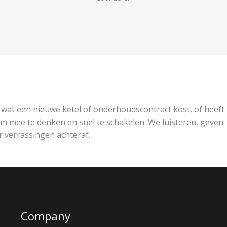
n wat een nieuwe ketel of onderhoudscontract kost, of heeft
 om mee te denken en snel te schakelen. We luisteren, geven
r verrassingen achteraf.
Company