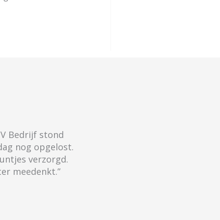
V Bedrijf stond
 dag nog opgelost.
untjes verzorgd.
ter meedenkt.”