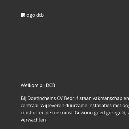
Skip
to
content
Welkom bij DCB​
Bij Doetinchems CV Bedrijf staan vakmanschap e
centraal. Wij leveren duurzame installaties met oog
comfort en de toekomst. Gewoon goed geregeld, 
verwachten.