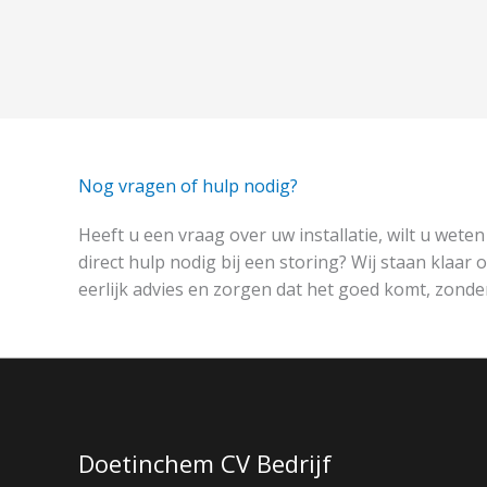
Nog vragen of hulp nodig?​
Heeft u een vraag over uw installatie, wilt u wete
direct hulp nodig bij een storing? Wij staan klaar
eerlijk advies en zorgen dat het goed komt, zonde
Doetinchem CV Bedrijf