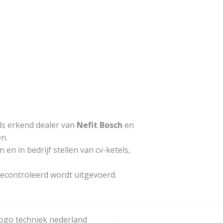
ls erkend dealer van
Nefit Bosch
en
n.
en in bedrijf stellen van cv-ketels,
 gecontroleerd wordt uitgevoerd.