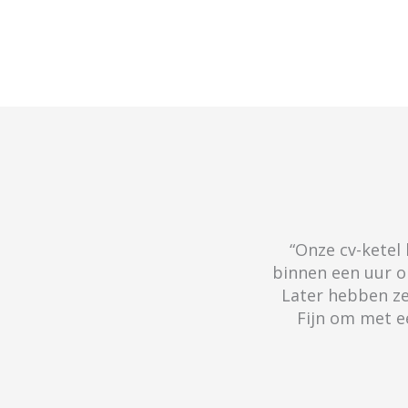
“Onze cv-ketel
binnen een uur op
Later hebben ze
Fijn om met e