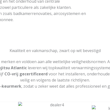
eg en het onderhoud van centrale
owel particuliere als zakelijke klanten.
n zoals badkamerrenovaties, aircosystemen en
monnee.
Kwaliteit en vakmanschap, zwart op wit bevestigd​
merken en voldoen aan alle wettelijke veiligheidsnormen. A
ujitsu Atlantic
leveren wij topkwaliteit verwarmingssysteme
ijf
CO-vrij gecertificeerd
voor het installeren, onderhouden 
veilig en volgens de laatste richtlijnen.
a-keurmerk
, zodat u zeker weet dat alles professioneel en