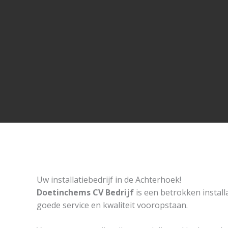
Uw installatiebedrijf in de Achterhoek!
Doetinchems CV Bedrijf
is een betrokken instal
goede service en kwaliteit vooropstaan.